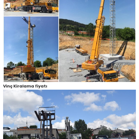
Vinç Kiralama fiyatı