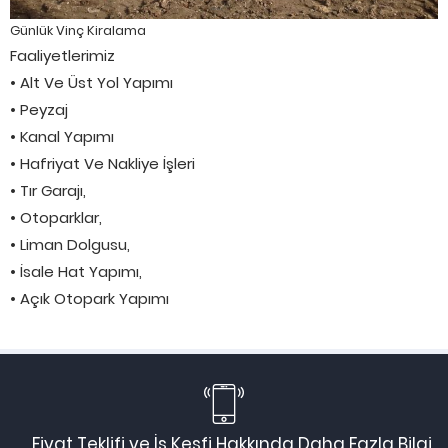
Günlük Vinç Kiralama
Faaliyetlerimiz
• Alt Ve Üst Yol Yapımı
• Peyzaj
• Kanal Yapımı
• Hafriyat Ve Nakliye İşleri
• Tır Garajı,
• Otoparklar,
• Liman Dolgusu,
• İsale Hat Yapımı,
• Açık Otopark Yapımı
Fiyat Teklifi ve İş Keşfi Hakkında Daha Fazla Bilgi