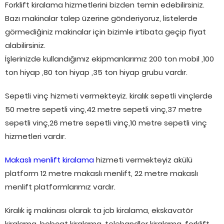
Forklift kiralama hizmetlerini bizden temin edebilirsiniz.
Bazı makinalar talep üzerine gönderiyoruz, listelerde
görmediğiniz makinalar için bizimle irtibata geçip fiyat
alabilirsiniz.
İşlerinizde kullandığımız ekipmanlarımız 200 ton mobil ,100
ton hiyap ,80 ton hiyap ,35 ton hiyap grubu vardır.
Sepetli vinç hizmeti vermekteyiz. kiralık sepetli vinçlerde
50 metre sepetli vinç,42 metre sepetli vinç,37 metre
sepetli vinç,26 metre sepetli vinç,10 metre sepetli vinç
hizmetleri vardır.
Makaslı menlift kiralama
hizmeti vermekteyiz akülü
platform 12 metre makaslı menlift, 22 metre makaslı
menlift platformlarımız vardır.
Kiralık iş makinası olarak ta jcb kiralama, ekskavatör
kiralama, bobcat kiralama, telehandler kiralama, forklift