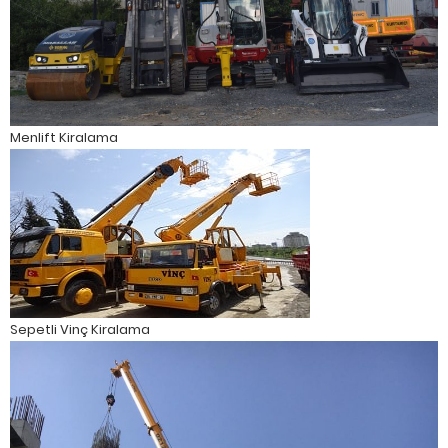
Menlift Kiralama
Sepetli Vinç Kiralama