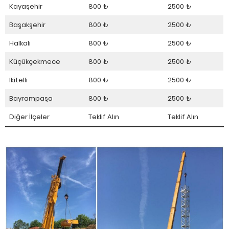
Kayaşehir
800 ₺
2500 ₺
Başakşehir
800 ₺
2500 ₺
Halkalı
800 ₺
2500 ₺
Küçükçekmece
800 ₺
2500 ₺
İkitelli
800 ₺
2500 ₺
Bayrampaşa
800 ₺
2500 ₺
Diğer İlçeler
Teklif Alın
Teklif Alın