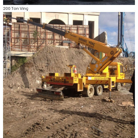
200 Ton Vinç