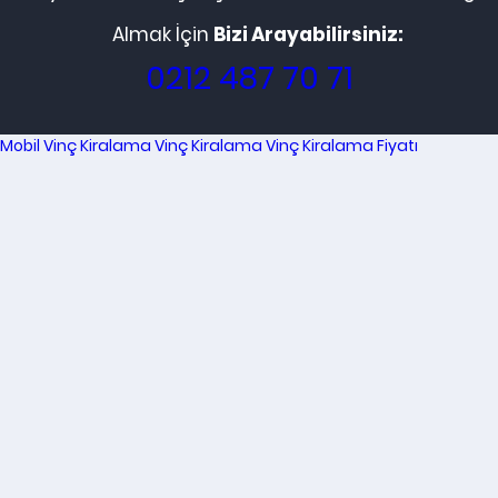
Almak İçin
Bizi Arayabilirsiniz:
0212 487 70 71
Mobil Vinç Kiralama
Vinç Kiralama
Vinç Kiralama Fiyatı