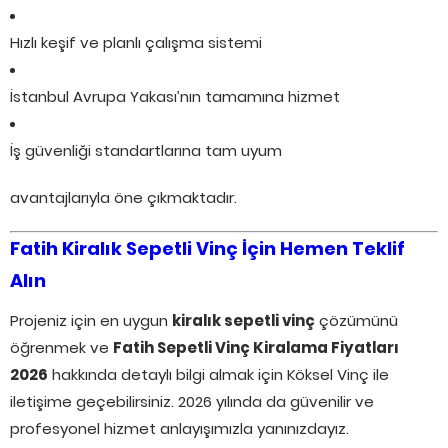
Hızlı keşif ve planlı çalışma sistemi
İstanbul Avrupa Yakası’nın tamamına hizmet
İş güvenliği standartlarına tam uyum
avantajlarıyla öne çıkmaktadır.
Fatih Kiralık Sepetli Vinç İçin Hemen Teklif
Alın
Projeniz için en uygun
kiralık sepetli vinç
çözümünü
öğrenmek ve
Fatih Sepetli Vinç Kiralama Fiyatları
2026
hakkında detaylı bilgi almak için Köksel Vinç ile
iletişime geçebilirsiniz. 2026 yılında da güvenilir ve
profesyonel hizmet anlayışımızla yanınızdayız.