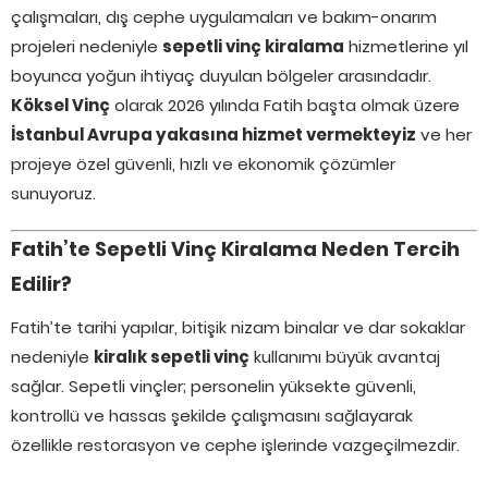
çalışmaları, dış cephe uygulamaları ve bakım-onarım
projeleri nedeniyle
sepetli vinç kiralama
hizmetlerine yıl
boyunca yoğun ihtiyaç duyulan bölgeler arasındadır.
Köksel Vinç
olarak 2026 yılında Fatih başta olmak üzere
İstanbul Avrupa yakasına hizmet vermekteyiz
ve her
projeye özel güvenli, hızlı ve ekonomik çözümler
sunuyoruz.
Fatih’te Sepetli Vinç Kiralama Neden Tercih
Edilir?
Fatih’te tarihi yapılar, bitişik nizam binalar ve dar sokaklar
nedeniyle
kiralık sepetli vinç
kullanımı büyük avantaj
sağlar. Sepetli vinçler; personelin yüksekte güvenli,
kontrollü ve hassas şekilde çalışmasını sağlayarak
özellikle restorasyon ve cephe işlerinde vazgeçilmezdir.