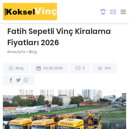
Fatih Sepetli Vinç Kiralama
Fiyatları 2026
Anasayfa
»
Blog
Blog
24.05.2026
0
194