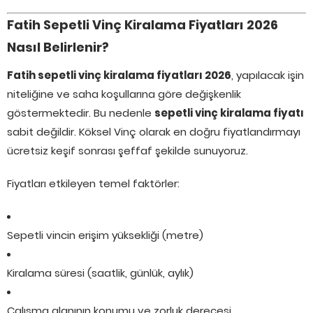
Fatih Sepetli Vinç Kiralama Fiyatları 2026
Nasıl Belirlenir?
Fatih sepetli vinç kiralama fiyatları 2026
, yapılacak işin
niteliğine ve saha koşullarına göre değişkenlik
göstermektedir. Bu nedenle
sepetli vinç kiralama fiyatı
sabit değildir. Köksel Vinç olarak en doğru fiyatlandırmayı
ücretsiz keşif sonrası şeffaf şekilde sunuyoruz.
Fiyatları etkileyen temel faktörler:
Sepetli vincin erişim yüksekliği (metre)
Kiralama süresi (saatlik, günlük, aylık)
Çalışma alanının konumu ve zorluk derecesi