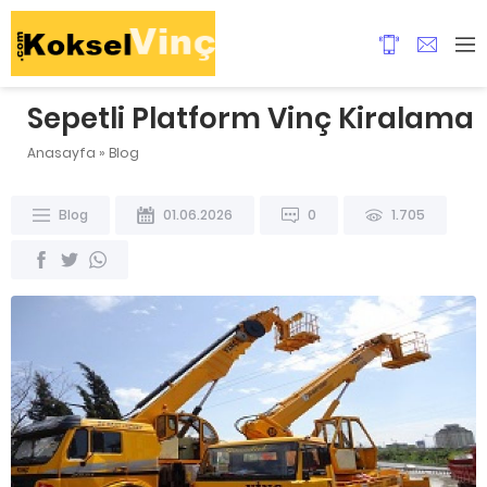
Sepetli Platform Vinç Kiralama
Anasayfa
»
Blog
Blog
01.06.2026
0
1.705