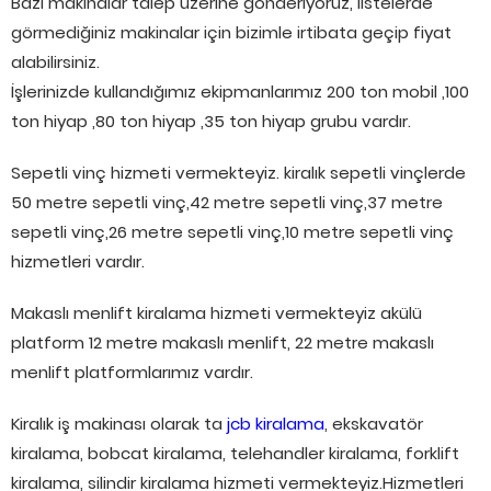
Bazı makinalar talep üzerine gönderiyoruz, listelerde
görmediğiniz makinalar için bizimle irtibata geçip fiyat
alabilirsiniz.
İşlerinizde kullandığımız ekipmanlarımız 200 ton mobil ,100
ton hiyap ,80 ton hiyap ,35 ton hiyap grubu vardır.
Sepetli vinç hizmeti vermekteyiz. kiralık sepetli vinçlerde
50 metre sepetli vinç,42 metre sepetli vinç,37 metre
sepetli vinç,26 metre sepetli vinç,10 metre sepetli vinç
hizmetleri vardır.
Makaslı menlift kiralama hizmeti vermekteyiz akülü
platform 12 metre makaslı menlift, 22 metre makaslı
menlift platformlarımız vardır.
Kiralık iş makinası olarak ta
jcb kiralama
, ekskavatör
kiralama, bobcat kiralama, telehandler kiralama, forklift
kiralama, silindir kiralama hizmeti vermekteyiz.Hizmetleri