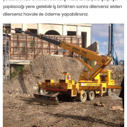
yapılacağı yere gelebilir.İş bittikten sonra dilerseniz elden
dilerseniz havale ile ödeme yapabilirsiniz.