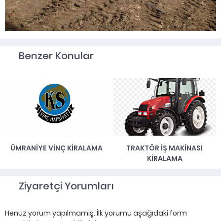
Benzer Konular
ÜMRANIYE VINÇ KIRALAMA
TRAKTÖR IŞ MAKINASI
KIRALAMA
Ziyaretçi Yorumları
Henüz yorum yapılmamış. İlk yorumu aşağıdaki form