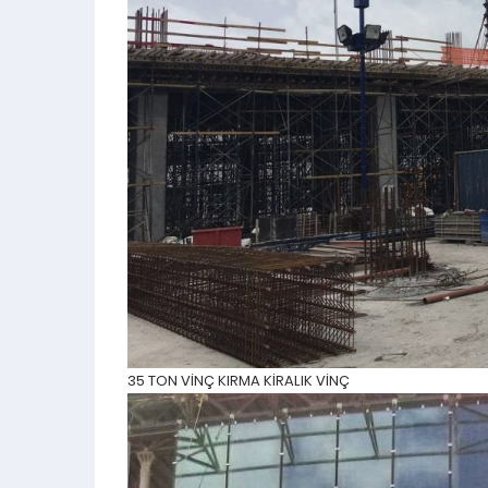
35 TON VİNÇ KIRMA KİRALIK VİNÇ