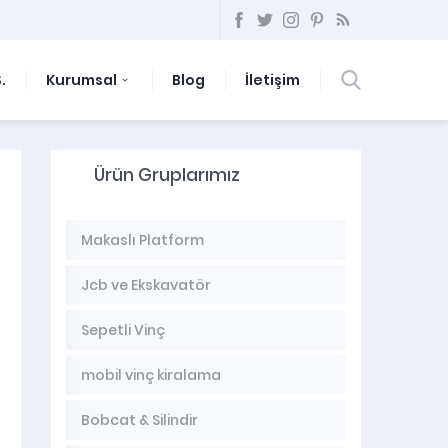
.
Kurumsal
Blog
İletişim
Ürün Gruplarımız
Makaslı Platform
Jcb ve Ekskavatör
Sepetli Vinç
mobil vinç kiralama
Bobcat & Silindir