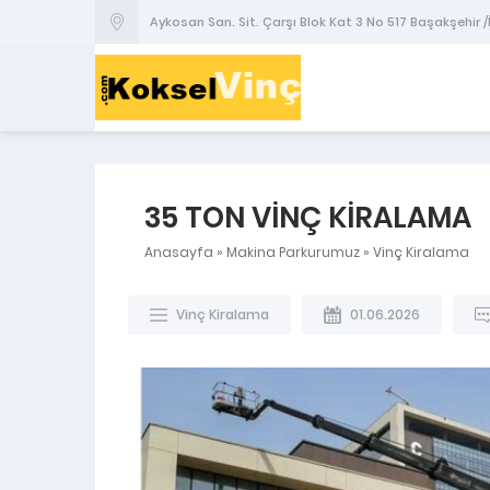
Aykosan San. Sit. Çarşı Blok Kat 3 No 517 Başakşehir 
35 TON VİNÇ KİRALAMA
Anasayfa
»
Makina Parkurumuz
»
Vinç Kiralama
Vinç Kiralama
01.06.2026