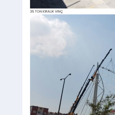
35 TON KİRALIK VİNÇ