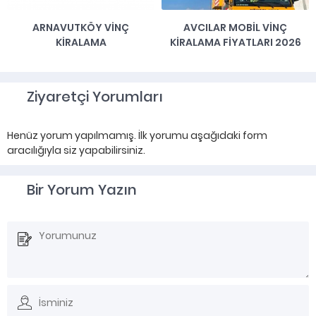
ARNAVUTKÖY VINÇ
AVCILAR MOBIL VINÇ
KIRALAMA
KIRALAMA FIYATLARI 2026
Ziyaretçi Yorumları
Henüz yorum yapılmamış. İlk yorumu aşağıdaki form
aracılığıyla siz yapabilirsiniz.
Bir Yorum Yazın