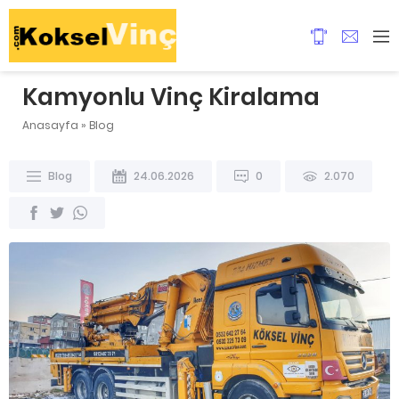
Kamyonlu Vinç Kiralama
Anasayfa
»
Blog
Blog
24.06.2026
0
2.070