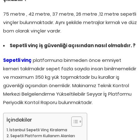
75 metre , 42 metre, 37 metre, 26 metre ,12 metre sepetli
vinçler bulunmaktadır. Aynı şekilde metrajlar kırmalı ve düz
bom olarak vinçler vardır.
Sepetli vinç iş güvenliği açısından nasıl olmalıdır. ?
Sepetli vinç
platformuna binmeden önce emniyet
kemeri takılmalıdır sepet fazla sayıda insan binilmemelidir
ve maximum 350 kg yük taşımaktadır bu kurallar iş
güvenliği açısından önemlidir. Makinamız Teknik Kontrol
Merkezi Belgelendirme Yükseltilebilir Seyyar İş Platformu
Periyodik Kontol Raporu bulunmaktadır.
İçindekiler
İstanbul Sepetli Vinç Kiralama
Sepetli Platform Kullanım Alanları