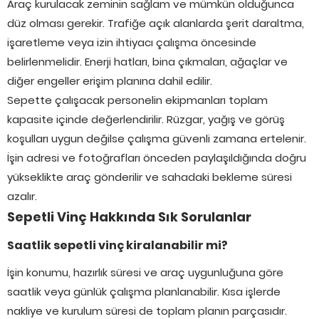
Araç kurulacak zeminin sağlam ve mümkün olduğunca
düz olması gerekir. Trafiğe açık alanlarda şerit daraltma,
işaretleme veya izin ihtiyacı çalışma öncesinde
belirlenmelidir. Enerji hatları, bina çıkmaları, ağaçlar ve
diğer engeller erişim planına dahil edilir.
Sepette çalışacak personelin ekipmanları toplam
kapasite içinde değerlendirilir. Rüzgar, yağış ve görüş
koşulları uygun değilse çalışma güvenli zamana ertelenir.
İşin adresi ve fotoğrafları önceden paylaşıldığında doğru
yükseklikte araç gönderilir ve sahadaki bekleme süresi
azalır.
Sepetli Vinç Hakkında Sık Sorulanlar
Saatlik sepetli vinç kiralanabilir mi?
İşin konumu, hazırlık süresi ve araç uygunluğuna göre
saatlik veya günlük çalışma planlanabilir. Kısa işlerde
nakliye ve kurulum süresi de toplam planın parçasıdır.