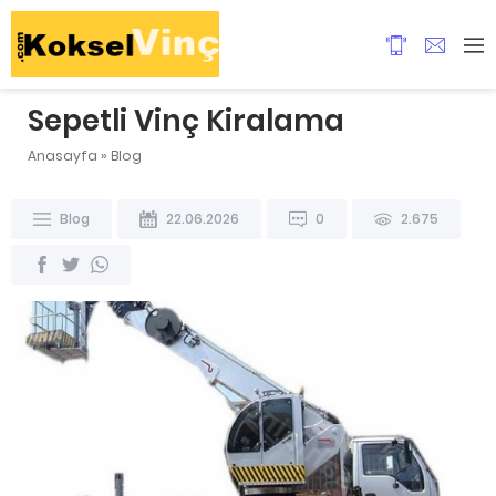
Sepetli Vinç Kiralama
Anasayfa
»
Blog
Blog
22.06.2026
0
2.675