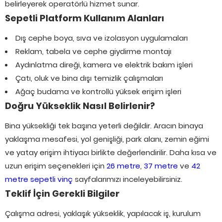
belirleyerek operatörlü hizmet sunar.
Sepetli Platform Kullanım Alanları
Dış cephe boya, sıva ve izolasyon uygulamaları
Reklam, tabela ve cephe giydirme montajı
Aydınlatma direği, kamera ve elektrik bakım işleri
Çatı, oluk ve bina dışı temizlik çalışmaları
Ağaç budama ve kontrollü yüksek erişim işleri
Doğru Yükseklik Nasıl Belirlenir?
Bina yüksekliği tek başına yeterli değildir. Aracın binaya
yaklaşma mesafesi, yol genişliği, park alanı, zemin eğimi
ve yatay erişim ihtiyacı birlikte değerlendirilir. Daha kısa ve
uzun erişim seçenekleri için
26 metre
,
37 metre
ve
42
metre sepetli vinç
sayfalarımızı inceleyebilirsiniz.
Teklif İçin Gerekli Bilgiler
Çalışma adresi, yaklaşık yükseklik, yapılacak iş, kurulum