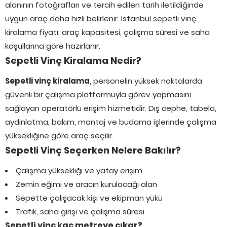
alanının fotoğrafları ve tercih edilen tarih iletildiğinde
uygun araç daha hızlı belirlenir. İstanbul sepetli vinç
kiralama fiyatı; araç kapasitesi, çalışma süresi ve saha
koşullarına göre hazırlanır.
Sepetli Vinç Kiralama Nedir?
Sepetli vinç kiralama
, personelin yüksek noktalarda
güvenli bir çalışma platformuyla görev yapmasını
sağlayan operatörlü erişim hizmetidir. Dış cephe, tabela,
aydınlatma, bakım, montaj ve budama işlerinde çalışma
yüksekliğine göre araç seçilir.
Sepetli Vinç Seçerken Nelere Bakılır?
Çalışma yüksekliği ve yatay erişim
Zemin eğimi ve aracın kurulacağı alan
Sepette çalışacak kişi ve ekipman yükü
Trafik, saha girişi ve çalışma süresi
Sepetli vinç kaç metreye çıkar?