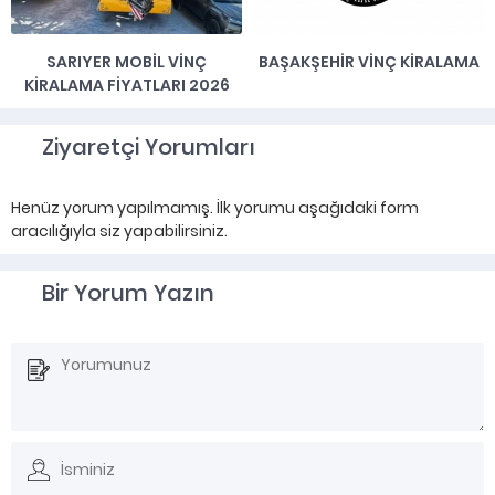
SARIYER MOBIL VINÇ
BAŞAKŞEHIR VINÇ KIRALAMA
KIRALAMA FIYATLARI 2026
Ziyaretçi Yorumları
Henüz yorum yapılmamış. İlk yorumu aşağıdaki form
aracılığıyla siz yapabilirsiniz.
Bir Yorum Yazın