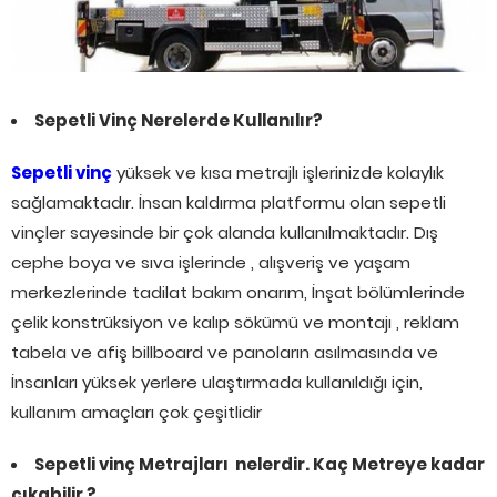
Sepetli Vinç Nerelerde Kullanılır?
Sepetli vinç
yüksek ve kısa metrajlı işlerinizde kolaylık
sağlamaktadır. İnsan kaldırma platformu olan sepetli
vinçler sayesinde bir çok alanda kullanılmaktadır. Dış
cephe boya ve sıva işlerinde , alışveriş ve yaşam
merkezlerinde tadilat bakım onarım, İnşat bölümlerinde
çelik konstrüksiyon ve kalıp sökümü ve montajı , reklam
tabela ve afiş billboard ve panoların asılmasında ve
İnsanları yüksek yerlere ulaştırmada kullanıldığı için,
kullanım amaçları çok çeşitlidir
Sepetli vinç Metrajları nelerdir. Kaç Metreye kadar
çıkabilir ?