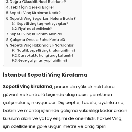
Doğru Yükseklik Nasıl Belirlenir?
Teklif İçin Gerekli Bilgiler
Sepetli Vinç Kiralama Nedir?
Sepetli Vinç Seçerken Nelere Bakılır?
Sepetli vinç kaç metreye çıkar?
Fiyat nasıl belirlenir?
Sepetli Vinç Kullanım Alanları
Çalışma Öncesi Saha Kontrolü
Sepetli Vinç Hakkında Sık Sorulanlar
Saatlik sepetli vinç kiralanabilir mi?
Dar sokakta hangi araç kullanılır?
Gece çalışması yapılabilir mi?
İstanbul Sepetli Vinç Kiralama
Sepetli vinç kiralama
, personelin yüksek noktalara
güvenli ve kontrollü biçimde ulaşmasını gerektiren
çalışmalar için uygundur. Dış cephe, tabela, aydınlatma,
bakım ve montaj işlerinde çalışma yüksekliği kadar aracın
kurulum alanı ve yatay erişimi de önemlidir. Köksel Vinç,
işin özelliklerine göre uygun metre ve araç tipini