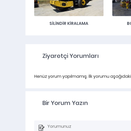
SİLİNDİR KİRALAMA
B
Ziyaretçi Yorumları
Henüz yorum yapılmamış. İlk yorumu aşağıdaki fo
Bir Yorum Yazın