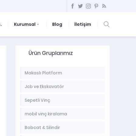
.
Kurumsal
Blog
İletişim
Ürün Gruplarımız
Makaslı Platform
Jcb ve Ekskavatör
Sepetli Vinç
mobil vinç kiralama
Bobcat & Silindir