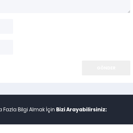
a Fazla Bilgi Almak İçin
Bizi Arayabilirsiniz: