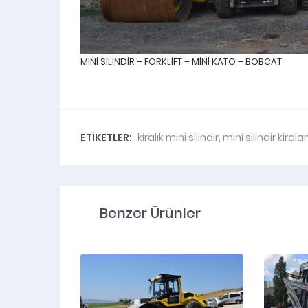
MİNİ SİLİNDİR – FORKLİFT – MİNİ KATO – BOBCAT
ETİKETLER:
kiralık mini silindir
,
mini silindir kiral
Benzer Ürünler