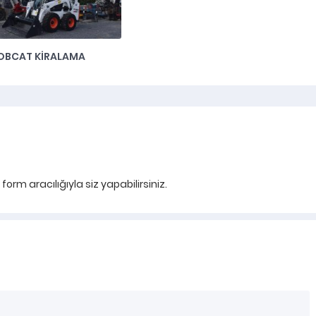
OBCAT KIRALAMA
rm aracılığıyla siz yapabilirsiniz.