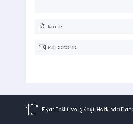
Fiyat Teklifi ve İş Keşfi Hakkında Dah