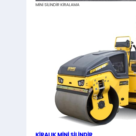
MİNİ SİLİNDİR KİRALAMA
KİRALIK MİNİ SİLİNDİR