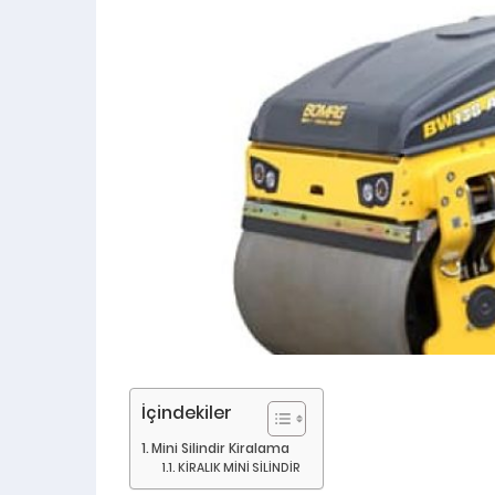
İçindekiler
Mini Silindir Kiralama
KİRALIK MİNİ SİLİNDİR