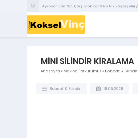
Aykosan San. Sit. Çarşı Blok Kat 3 No 517 Başakşehir 
MİNİ SİLİNDİR KİRALAMA
Anasayfa
»
Makina Parkurumuz
»
Bobcat & Silindir
Bobcat & Silindir
16.06.2026