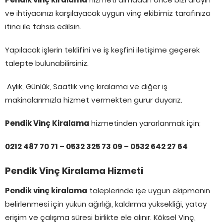
ve ihtiyacınızı karşılayacak uygun vinç ekibimiz tarafınıza
itina ile tahsis edilsin.
Yapılacak işlerin teklifini ve iş keşfini iletişime geçerek
talepte bulunabilirsiniz.
Aylık, Günlük, Saatlik vinç kiralama ve diğer iş
makinalarımızla hizmet vermekten gurur duyarız.
Pendik Vinç Kiralama
hizmetinden yararlanmak için;
0212 487 70 71 – 0532 325 73 09 – 0532 642 27 64
Pendik Vinç Kiralama Hizmeti
Pendik vinç kiralama
taleplerinde işe uygun ekipmanın
belirlenmesi için yükün ağırlığı, kaldırma yüksekliği, yatay
erişim ve çalışma süresi birlikte ele alınır. Köksel Vinç,