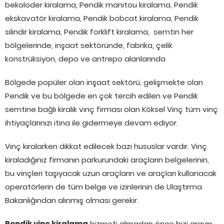
bekoloder kiralama, Pendik manitou kiralama, Pendik
ekskavatör kiralama, Pendik bobcat kiralama, Pendik
silindir kiralama, Pendik forklift kiralama, semtin her
bölgelerinde, inşaat sektöründe, fabrika, çelik
konstrüksiyon, depo ve antrepo alanlarında
Bölgede popüler olan inşaat sektörü, gelişmekte olan
Pendik ve bu bölgede en çok tercih edilen ve Pendik
semtine bağlı kiralık vinç firması olan Köksel Vinç tüm vinç
ihtiyaçlarınızı itina ile gidermeye devam ediyor.
Vinç kiralarken dikkat edilecek bazı hususlar vardır. Vinç
kiraladığınız firmanın parkurundaki araçların belgelerinin,
bu vinçleri taşıyacak uzun araçların ve araçları kullanacak
operatörlerin de tüm belge ve izinlerinin de Ulaştırma
Bakanlığından alınmış olması gerekir.
Pendik vinç kiralama
hizmeti almadan önce bizi arayın