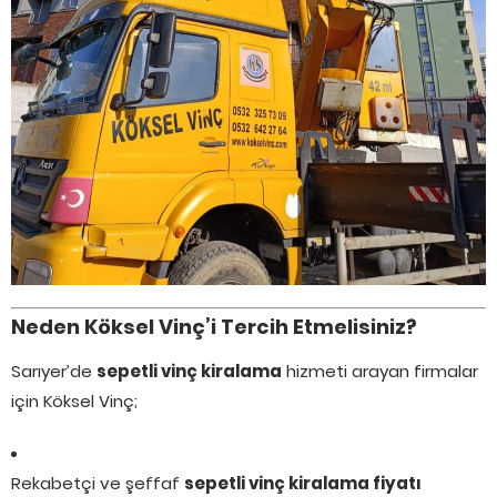
Neden Köksel Vinç’i Tercih Etmelisiniz?
Sarıyer’de
sepetli vinç kiralama
hizmeti arayan firmalar
için Köksel Vinç;
Rekabetçi ve şeffaf
sepetli vinç kiralama fiyatı