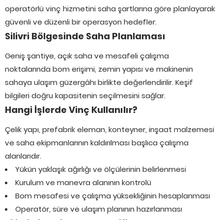
operatörlü vinç hizmetini saha şartlarına göre planlayarak
güvenli ve düzenli bir operasyon hedefler.
Silivri Bölgesinde Saha Planlaması
Geniş şantiye, açık saha ve mesafeli çalışma
noktalarında bom erişimi, zemin yapısı ve makinenin
sahaya ulaşım güzergâhı birlikte değerlendirilir. Keşif
bilgileri doğru kapasitenin seçilmesini sağlar.
Hangi İşlerde Vinç Kullanılır?
Çelik yapı, prefabrik eleman, konteyner, inşaat malzemesi
ve saha ekipmanlarının kaldırılması başlıca çalışma
alanlarıdır.
Yükün yaklaşık ağırlığı ve ölçülerinin belirlenmesi
Kurulum ve manevra alanının kontrolü
Bom mesafesi ve çalışma yüksekliğinin hesaplanması
Operatör, süre ve ulaşım planının hazırlanması