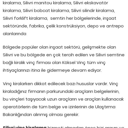
kiralama, Silivri manitou kiralama, Silivri ekskavatör
kiralama, Silivri bobcat kiralama, Silivri silindir kiralama,
Silivri forklift kiralama, semtin her bölgelerinde, inşaat
sektöründe, fabrika, çelik konstrüksiyon, depo ve antrepo
alanlarında
Bölgede popüler olan inşaat sektörü, gelişmekte olan
Silivri ve bu bölgede en çok tercih edilen ve Silivri semtine
bağlı kiralık vinç firması olan Köksel Vinç tüm vinç
ihtiyaçlarınızı itina ile gidermeye devam ediyor.
Vinç kiralarken dikkat edilecek bazı hususlar vardır. Vinç
kiraladığınız firmanın parkurundaki araçların belgelerinin,
bu vinçleri taşıyacak uzun araçların ve araçları kullanacak
operatörlerin de tüm belge ve izinlerinin de Ulaştırma
Bakanlığından alınmış olması gerekir.
Silivri vinç kiralama
hizmeti almadan önce bizi arayın ve