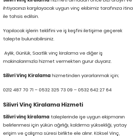
ihtiyacınızı karşılayacak uygun vinç ekibimiz tarafınıza itina
ile tahsis edilsin.
Yapılacak işlerin teklifini ve iş keşfini iletişime geçerek
talepte bulunabilirsiniz.
Aylık, Günlük, Saatlik vinç kiralama ve diğer iş
makinalarımızla hizmet vermekten gurur duyarız.
Silivri Vinç Kiralama
hizmetinden yararlanmak için;
0212 487 70 71 – 0532 325 73 09 – 0532 642 27 64
Silivri Vinç Kiralama Hizmeti
Silivri vinç kiralama
taleplerinde işe uygun ekipmanın
belirlenmesi için yükün ağırlığı, kaldırma yüksekliği, yatay
erişim ve çalışma süresi birlikte ele alınır. Köksel Vinç,